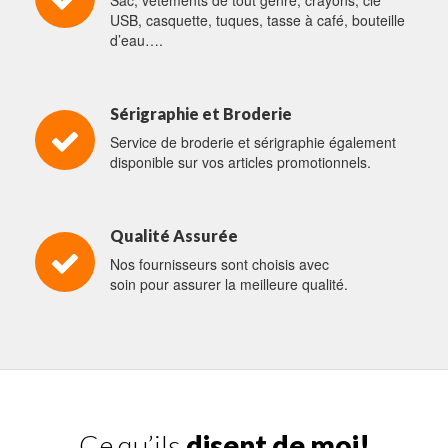
Sac, vêtements de tout genre, crayons, clé
USB, casquette, tuques, tasse à café, bouteille
d’eau….
Sérigraphie et Broderie
Service de broderie et sérigraphie également
disponible sur vos articles promotionnels.
Qualité Assurée
Nos fournisseurs sont choisis avec
soin pour assurer la meilleure qualité.
Ce qu’ils
disent de moi!